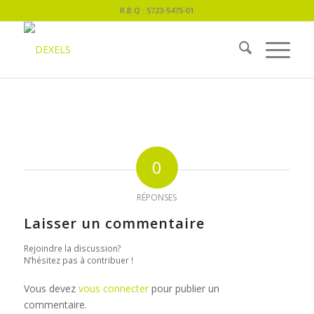
R.B.Q : 5723-5475-01
0
RÉPONSES
Laisser un commentaire
Rejoindre la discussion?
N’hésitez pas à contribuer !
Vous devez
vous connecter
pour publier un
commentaire.