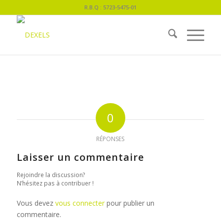
R.B.Q : 5723-5475-01
0
RÉPONSES
Laisser un commentaire
Rejoindre la discussion?
N’hésitez pas à contribuer !
Vous devez
vous connecter
pour publier un
commentaire.