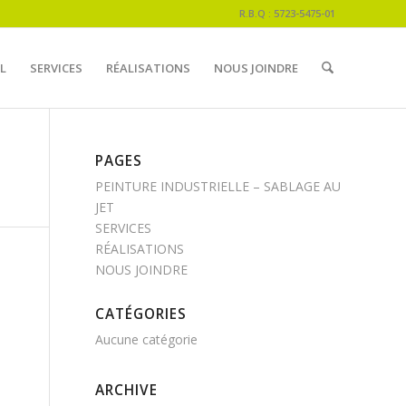
R.B.Q : 5723-5475-01
L
SERVICES
RÉALISATIONS
NOUS JOINDRE
PAGES
PEINTURE INDUSTRIELLE – SABLAGE AU
JET
SERVICES
RÉALISATIONS
NOUS JOINDRE
CATÉGORIES
Aucune catégorie
ARCHIVE