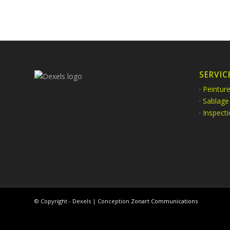
SERVIC
· Peinture
· Sablage
· Inspect
© Copyright - Dexels | Conception
Zonart Communications