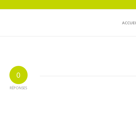
ACCUEI
0
RÉPONSES