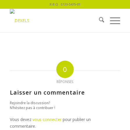
R.B.Q : 5723-5475-01
0
RÉPONSES
Laisser un commentaire
Rejoindre la discussion?
N’hésitez pas à contribuer !
Vous devez
vous connecter
pour publier un
commentaire.