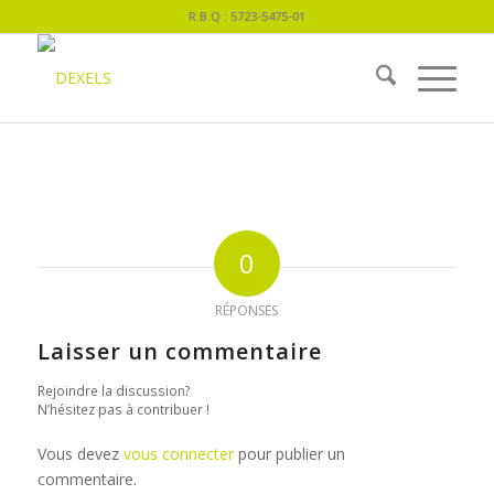
R.B.Q : 5723-5475-01
0
RÉPONSES
Laisser un commentaire
Rejoindre la discussion?
N’hésitez pas à contribuer !
Vous devez
vous connecter
pour publier un
commentaire.